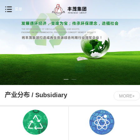
菜单
产业分布 / Subsidiary
MORE+