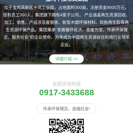
位于宝鸡高新区千河工业园，占地面积300亩，注册资金9000万元，
现有员工350人，集团旗下拥有4家子公司， 产业涵盖再生资源回收、
加工、销售，产品涉及废钢铁、新型木塑环保材料、轮胎再生胶等再
生资源环保产品。集团秉承“发展循环经济、变废为宝，传承环保理
念，服务社会”的企业使命，力争成为中国再生资源综合利用行业领军
企业。
详细介绍 >>
全国咨询热线
0917-3433688
传承环保理念，造福社会!