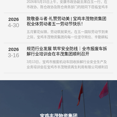
2026年5月15日上午，安康市政协副主席白玉一行，在
市政协、陈仓政协及陈仓商务部门的陪同下莅临宝鸡丰
茂物资集团，开展再生资源产业发展学习考察交流活
动。集团副董事长王涛、总经理贾伟携集团领导班子成
致敬奋斗者·礼赞劳动美 | 宝鸡丰茂物资集团
2026
员及部门负责人全程陪同参访。 ...
祝全体劳动者五一劳动节快乐！
4-30
五月繁花似锦，劳动筑就荣光。在五一国际劳动节到来
之际，宝鸡丰茂物资集团向每一位坚守岗位、辛勤耕耘
的劳动者，致以最诚挚的节日问候与最崇高的敬意！ ...
规范行业发展 筑牢安全防线｜全市报废车拆
2026
解行业培训会在丰茂集团顺利召开
3-16
3月13日，宝鸡市报废机动车回收拆解行业安全生产及
业务培训会在宝鸡市丰茂物资再生利用有限公司顺利召
开。本次会议由市商务局组织，聚焦行业安全监管、规
范经营与实操提升，全市相关县区商务主管部门、7家
资质企业负责人及安全、业务骨干参会，市消防救援支
队、市车管所、市级安全生产专家莅临指导。 ...
宝鸡丰茂物资集团