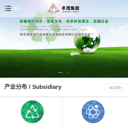
菜单
产业分布 / Subsidiary
MORE+