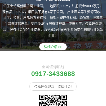
位于宝鸡高新区千河工业园，占地面积300亩，注册资金9000万元，
现有员工350人，集团旗下拥有4家子公司， 产业涵盖再生资源回收、
加工、销售，产品涉及废钢铁、新型木塑环保材料、轮胎再生胶等再
生资源环保产品。集团秉承“发展循环经济、变废为宝，传承环保理
念，服务社会”的企业使命，力争成为中国再生资源综合利用行业领军
企业。
详细介绍 >>
全国咨询热线
0917-3433688
传承环保理念，造福社会!