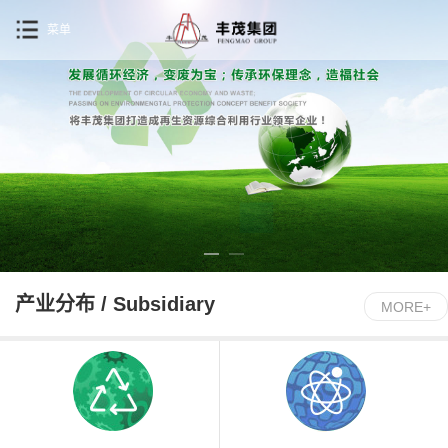
菜单
产业分布 / Subsidiary
MORE+