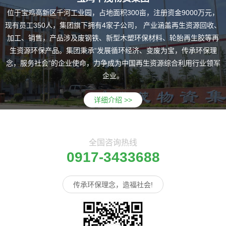
位于宝鸡高新区千河工业园，占地面积300亩，注册资金9000万元，
现有员工350人，集团旗下拥有4家子公司， 产业涵盖再生资源回收、
加工、销售，产品涉及废钢铁、新型木塑环保材料、轮胎再生胶等再
生资源环保产品。集团秉承“发展循环经济、变废为宝，传承环保理
念，服务社会”的企业使命，力争成为中国再生资源综合利用行业领军
企业。
详细介绍 >>
全国咨询热线
0917-3433688
传承环保理念，造福社会!